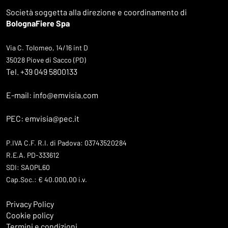
Società soggetta alla direzione e coordinamento di
BolognaFiere Spa
Via C. Tolomeo, 14/16 int D
35028 Piove di Sacco (PD)
Tel. +39 049 5800133
E-mail: info@emvisia.com
PEC: emvisia@pec.it
P.IVA C.F. R.I. di Padova: 03743520284
R.E.A. PD-333612
SDI: SAOPL60
Cap.Soc.: € 40.000,00 i.v.
Privacy Policy
Cookie policy
Termini e condizioni