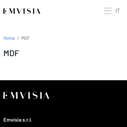
IT
Home
MDF
MDF
Emvisia s.r.l.