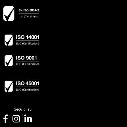
Seguici su
|
|