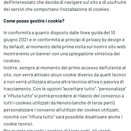
dell’interessato che decida di navigare sul sito e di usufruire
dei servizi che comportano l’installazione di cookies.
Come posso gestire i cookie?
In conformità a quanto disposto dalle linee guida del 10
giugno 2021 e in conformità ai principi di privacy by design e
by default, al momento della prima visita sul nostro sito web
mostreremo un banner con una spiegazione sintetica dei
cookies.
Inoltre, sempre al momento del primo accesso dell’utente al
sito, non verrà attivato alcun cookie diverso da quelli tecnici
e non verrà utilizzata alcuna altra tecnica attiva o passiva di
tracciamento. Con le opzioni “accettare tutto”, “personalizza”
e “rifiuta tutto” si potrà procedere al rilascio del consenso a
tutti i cookies utilizzati da Henoto (anche di terze parti),
personalizzare i consensi all’utilizzo dei cookies utilizzati,
nonché con “rifiuta tutto” sarà possibile disattivare anche i
cookie tecnici.
Per quanto riguarda i cookies di terze parti, gli utenti