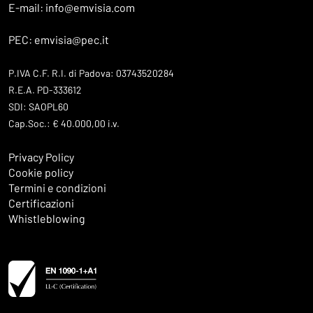
E-mail: info@emvisia.com
PEC: emvisia@pec.it
P.IVA C.F. R.I. di Padova: 03743520284
R.E.A. PD-333612
SDI: SAOPL60
Cap.Soc.: € 40.000,00 i.v.
Privacy Policy
Cookie policy
Termini e condizioni
Certificazioni
Whistleblowing