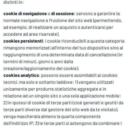
distinti in:
cookie di navigazione
o
di sessione
: servono a garantire la
normale navigazione e fruizione del sito web (permettendo,
ad esempio, di realizzare un acquisto o autenticarsi per
accedere ad aree riservate).
cookies persistenti
: i cookie riconducibili a questa categoria
rimangono memorizzati all’interno del tuo dispositivo sino al
raggiungimento di una determinata data di cancellazione (in
termini di minuti, giorni o anni dalla
creazione/aggiornamento del cookie).
cookies analytics
: possono essere assimilabili ai cookies
tecnici, ma solo e soltanto laddove: 1) vengano utilizzati
unicamente per produrre statistiche aggregate e in
relazione ad un singolo sito o una sola applicazione mobile;
2) in ipotesi di cookie di terze parti (cioè generati e gestiti da
terze parti diverse dal gestore del sito web da te visitato),
venga mascherata almeno la quarta componente
dell’indirizzo IP; 3) le terze parti si astengono da combinare i